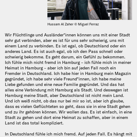
Hussam Al Zaher © Miguel Ferraz
Wir Flüchtlinge und Ausländer*innen können uns mit einer Stadt
sehr gut verbinden, aber es ist für uns sehr schwierig, uns mit
einem Land zu verbinden. Es ist egal, ob Deutschland oder ein
anderes Land. Es ist auch egal, ob ich den Pass schnell oder
schwierig bekomme. Es geht darum, ein Gefühl zu bekommen.
Ich fühle mich nicht fremd in Hamburg – ich fühle mich in meiner
Heimat in Hamburg – aber ich bin auf jeden Fall noch ein
Fremder in Deutschland. Ich habe hier in Hamburg mein Magazin
gegründet, ich habe sehr viele Freund*innen, ich habe meine
Liebe gefunden und eine neue Familie gegründet. Und das hat
alles eine Verbindung mit Hamburg als Stadt. Und deswegen ist
Hamburg meine Stadt, aber Deutschland ist nicht mein Land.
Und ich weiß nicht, ob das nur bei mir so ist, aber ich glaube,
dass es vielen Geflüchteten so geht, dass sie in eine Stadt gehen
und zu ihr gehören können. Wir wollen das. Es ist einfach, in eine
Stadt zu gehen und dort eine Heimat zu schaffen, aber in einem
Land ist das total kompliziert.
In Deutschland fühle ich mich fremd. Auf jeden Fall. Es hängt mit