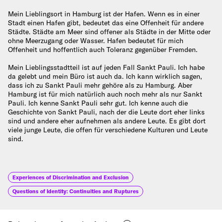
Mein Lieblingsort in Hamburg ist der Hafen. Wenn es in einer
Stadt einen Hafen gibt, bedeutet das eine Offenheit für andere
Städte. Städte am Meer sind offener als Städte in der Mitte oder
ohne Meerzugang oder Wasser. Hafen bedeutet für mich
Offenheit und hoffentlich auch Toleranz gegenüber Fremden.
Mein Lieblingsstadtteil ist auf jeden Fall Sankt Pauli. Ich habe
da gelebt und mein Büro ist auch da. Ich kann wirklich sagen,
dass ich zu Sankt Pauli mehr gehöre als zu Hamburg. Aber
Hamburg ist für mich natürlich auch noch mehr als nur Sankt
Pauli. Ich kenne Sankt Pauli sehr gut. Ich kenne auch die
Geschichte von Sankt Pauli, nach der die Leute dort eher links
sind und andere eher aufnehmen als andere Leute. Es gibt dort
viele junge Leute, die offen für verschiedene Kulturen und Leute
sind.
Experiences of Discrimination and Exclusion
Questions of Identity: Continuities and Ruptures