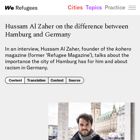
Cities
Topics
Practice
We Refugees 
Hussam Al Zaher on the difference between
Hamburg and Germany
In an interview, Hussam Al Zaher, founder of the
kohero
magazine (former ‘Refugee Magazine’), talks about the
importance the city of Hamburg has for him and about
racism in Germany.
Content
Translation
Context
Source