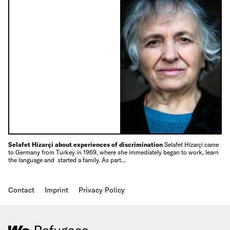
Selafet Hizarçi about experiences of discrimination
Selafet Hizarçi came
to Germany from Turkey in 1969, where she immediately began to work, learn
the language and started a family. As part…
Contact
Imprint
Privacy Policy