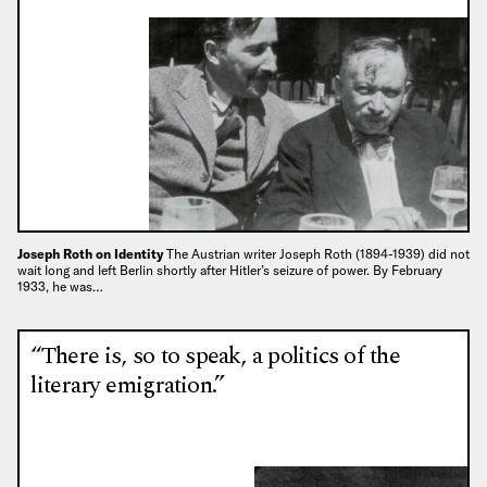
Joseph Roth on Identity
The Austrian writer Joseph Roth (1894-1939) did not
wait long and left Berlin shortly after Hitler’s seizure of power. By February
1933, he was…
“There is, so to speak, a politics of the
literary emigration.”