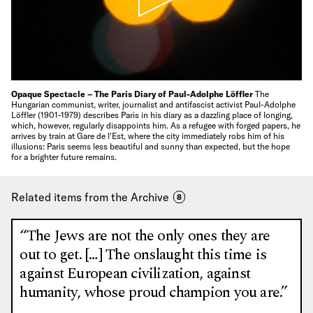
Opaque Spectacle – The Paris Diary of Paul-Adolphe Löffler
The
Hungarian communist, writer, journalist and antifascist activist Paul-Adolphe
Löffler (1901-1979) describes Paris in his diary as a dazzling place of longing,
which, however, regularly disappoints him. As a refugee with forged papers, he
arrives by train at Gare de l'Est, where the city immediately robs him of his
illusions: Paris seems less beautiful and sunny than expected, but the hope
for a brighter future remains.
Related items from the Archive
8
“The Jews are not the only ones they are
out to get. […] The onslaught this time is
against European civilization, against
humanity, whose proud champion you are.”