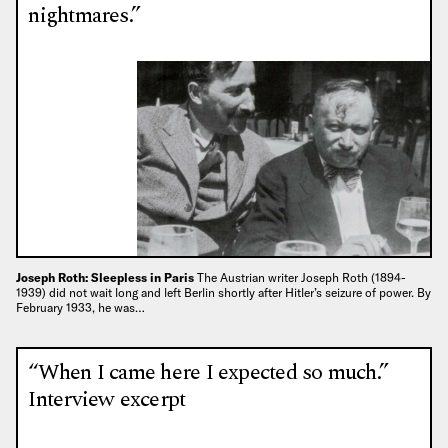
nightmares.”
Joseph Roth: Sleepless in Paris
The Austrian writer Joseph Roth (1894-
1939) did not wait long and left Berlin shortly after Hitler’s seizure of power. By
February 1933, he was…
“When I came here I expected so much.”
Interview excerpt