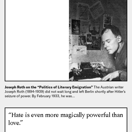
Joseph Roth on the “Politics of Literary Emigration”
The Austrian writer
Joseph Roth (1894-1939) did not wait long and left Berlin shortly after Hitler’s
seizure of power. By February 1933, he was…
“Hate is even more magically powerful than
love.”