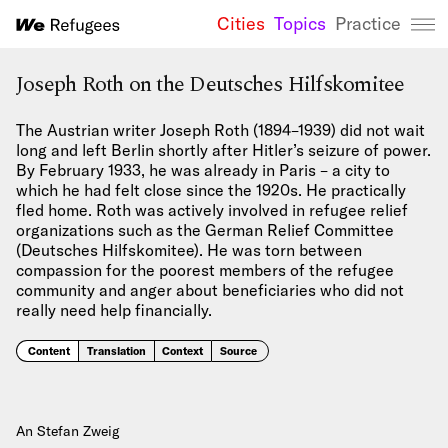
Cities
Topics
Practice
We Refugees 
Joseph Roth on the Deutsches Hilfskomitee
The Austrian writer Joseph Roth (1894–1939) did not wait
long and left Berlin shortly after Hitler’s seizure of power.
By February 1933, he was already in Paris – a city to
which he had felt close since the 1920s. He practically
fled home. Roth was actively involved in refugee relief
organizations such as the German Relief Committee
(Deutsches Hilfskomitee). He was torn between
compassion for the poorest members of the refugee
community and anger about beneficiaries who did not
really need help financially.
Content
Translation
Context
Source
An Stefan Zweig