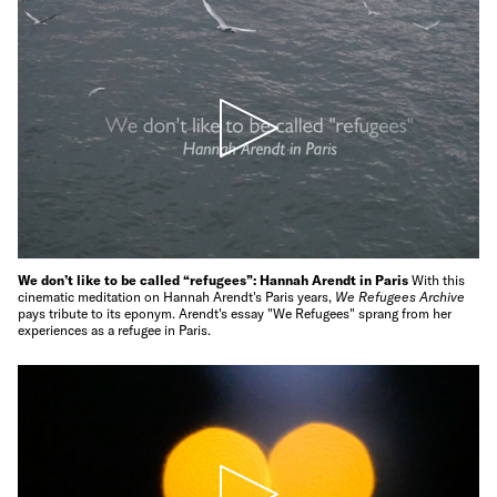
We don’t like to be called “refugees”: Hannah Arendt in Paris
With this
cinematic meditation on Hannah Arendt's Paris years,
We Refugees Archive
pays tribute to its eponym. Arendt's essay "We Refugees" sprang from her
experiences as a refugee in Paris.