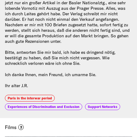
jetzt nur ein großer Artikel in der Basler Nationalztg., eine sehr
lobende Vornotiz mit Auszug aus der Prager Presse. Alles, was
ich durch Leites gehört habe. Der Verlag schreibt mir nicht
darüber. Er hat noch nicht einmal den Verkauf angefangen.
Nachdem er mir mit 100 Briefen zugesetzt hatte, sofort fertig zu
werden, stellt sich heraus, daß die anderen nicht fertig sind, und
er will die gesamte Produktion auf den Markt bringen. So gehen
auch gute Rezensionen unter.
Bitte, antworten Sie mir bald, ich habe es dringend nötig,
bestätigt zu haben, daß Sie mich nicht vergessen. Wie
schrecklich verloren wäre ich ohne Sie.
Ich danke Ihnen, mein Freund, ich umarme Sie.
Ihr alter J.R.
Paris in the interwar period
Experiences of Discrimination and Exclusion
Support Networks
Films
2