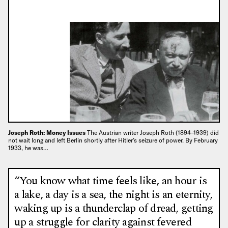
Joseph Roth: Money Issues
The Austrian writer Joseph Roth (1894–1939) did
not wait long and left Berlin shortly after Hitler’s seizure of power. By February
1933, he was…
“You know what time feels like, an hour is
a lake, a day is a sea, the night is an eternity,
waking up is a thunderclap of dread, getting
up a struggle for clarity against fevered