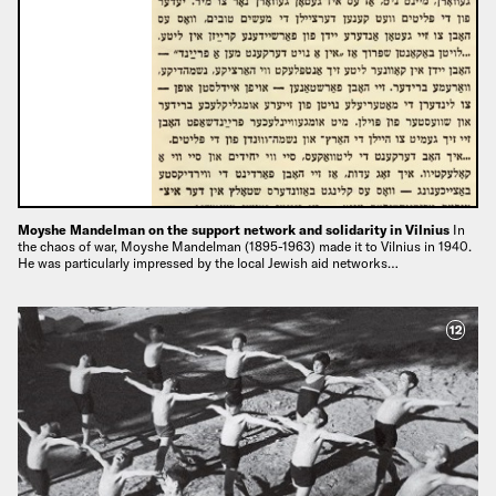
Moyshe Mandelman on the support network and solidarity in Vilnius
In
the chaos of war, Moyshe Mandelman (1895-1963) made it to Vilnius in 1940.
He was particularly impressed by the local Jewish aid networks…
12