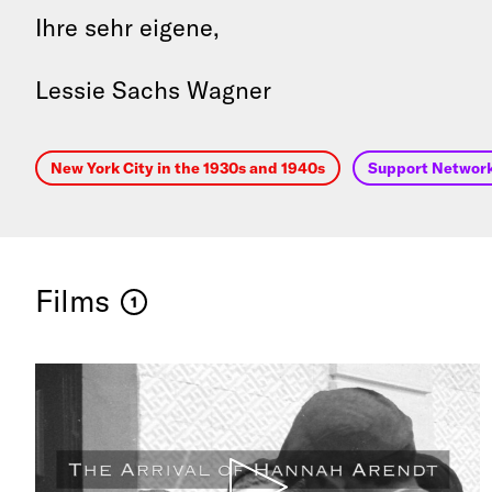
Ihre sehr eigene,
Lessie Sachs Wagner
New York City in the 1930s and 1940s
Support Networ
Films
1