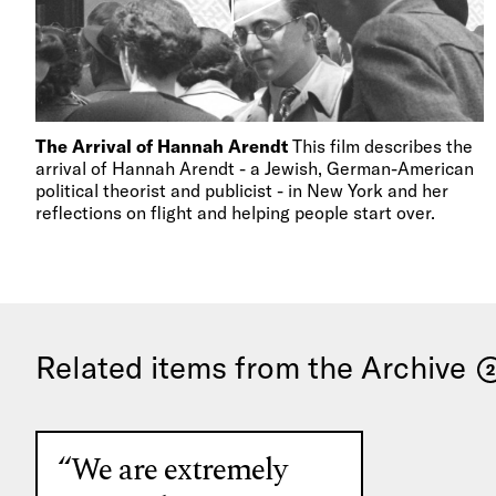
The Arrival of Hannah Arendt
This film describes the
arrival of Hannah Arendt - a Jewish, German-American
political theorist and publicist - in New York and her
reflections on flight and helping people start over.
Related items from the Archive
2
“We are extremely