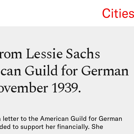
Citie
We Re
from Lessie Sachs
can Guild for German
ovember 1939.
 letter to the American Guild for German
ded to support her financially. She