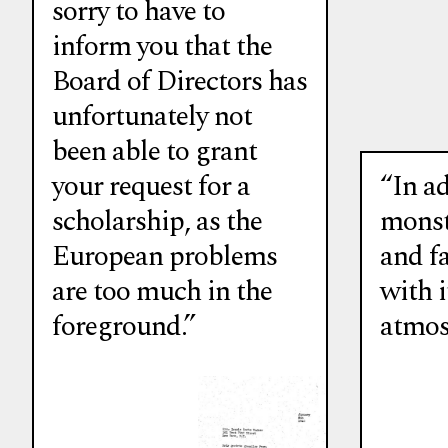
sorry to have to
inform you that the
Board of Directors has
unfortunately not
been able to grant
your request for a
“In ad
scholarship, as the
monstr
European problems
and fa
are too much in the
with i
foreground.”
atmos