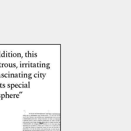
dition, this
ous, irritating
scinating city
ts special
phere”