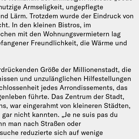
hmutzige Armseligkeit, ungepflegte
 und Lärm. Trotzdem wurde der Eindruck von
t. In den kleinen Bistros, im
chen mit den Wohnungsvermietern lag
fangener Freundlichkeit, die Wärme und
rdrückenden Größe der Millionenstadt, die
issen und unzulänglichen Hilfestellungen
schlossenheit jedes Arrondissements, das
igenleben führte. Das Zentrum der Stadt,
hs, war eingerahmt von kleineren Städten,
 gar nicht kannten. „Je ne suis pas du
wenn man nach Straßen oder
uche reduzierte sich auf wenige