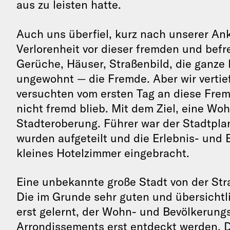
aus zu leisten hatte.
Auch uns überfiel, kurz nach unserer Ank
Verlorenheit vor dieser fremden und be
Gerüche, Häuser, Straßenbild, die ganze
ungewohnt — die Fremde. Aber wir vertief
versuchten vom ersten Tag an diese Frem
nicht fremd blieb. Mit dem Ziel, eine Wo
Stadteroberung. Führer war der Stadtpl
wurden aufgeteilt und die Erlebnis- und
kleines Hotelzimmer eingebracht.
Eine unbekannte große Stadt von der Str
Die im Grunde sehr guten und übersicht
erst gelernt, der Wohn- und Bevölkerung
Arrondissements erst entdeckt werden. 