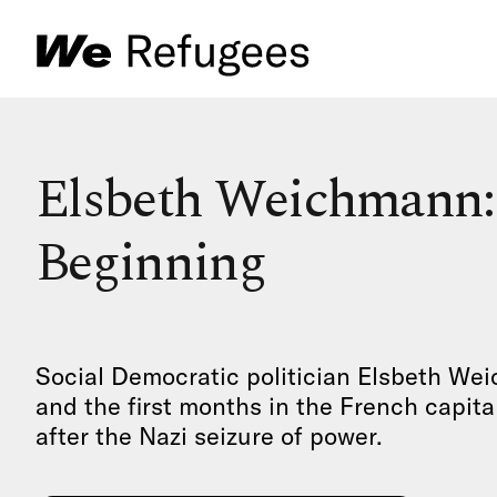
Elsbeth Weichmann: 
Beginning
Social Democratic politician Elsbeth Wei
and the first months in the French capital
after the Nazi seizure of power.