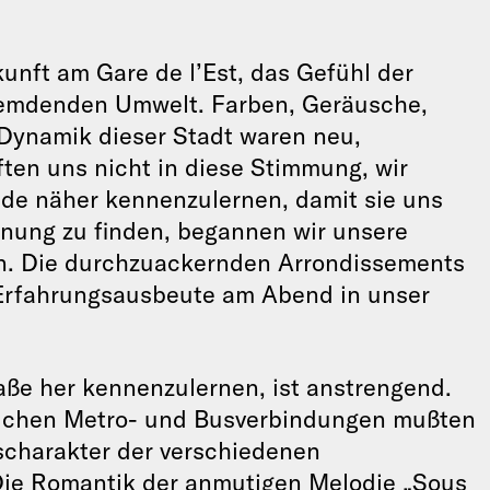
unft am Gare de l’Est, das Gefühl der
fremdenden Umwelt. Farben, Geräusche,
 Dynamik dieser Stadt waren neu,
ten uns nicht in diese Stimmung, wir
de näher kennenzulernen, damit sie uns
hnung zu finden, begannen wir unsere
an. Die durchzuackernden Arrondissements
 Erfahrungsausbeute am Abend in unser
aße her kennenzulernen, ist anstrengend.
lichen Metro- und Busverbindungen mußten
scharakter der verschiedenen
Die Romantik der anmutigen Melodie „Sous