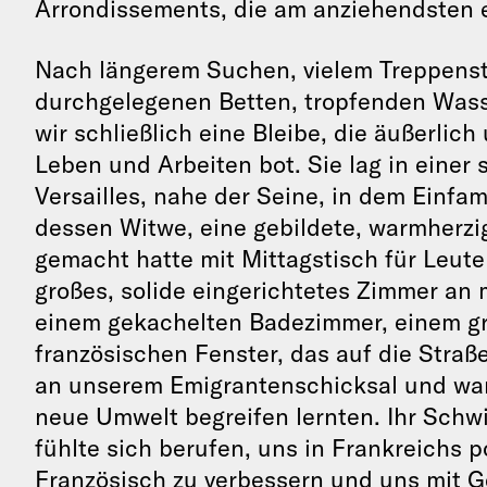
Arrondissements, die am anziehendsten 
Nach längerem Suchen, vielem Treppenst
durchgelegenen Betten, tropfenden Wass
wir schließlich eine Bleibe, die äußerl
Leben und Arbeiten bot. Sie lag in einer
Versailles, nahe der Seine, in dem Einfa
dessen Witwe, eine gebildete, warmherzig
gemacht hatte mit Mittagstisch für Leut
großes, solide eingerichtetes Zimmer a
einem gekachelten Badezimmer, einem gr
französischen Fenster, das auf die Straß
an unserem Emigrantenschicksal und war z
neue Umwelt begreifen lernten. Ihr Schwi
fühlte sich berufen, uns in Frankreichs 
Französisch zu verbessern und uns mit Ge