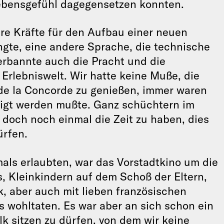
Lebensgefühl dagegensetzen konnten.
ere Kräfte für den Aufbau einer neuen
angte, eine andere Sprache, die technische
erbannte auch die Pracht und die
 Erlebniswelt. Wir hatte keine Muße, die
 de la Concorde zu genießen, immer waren
edigt werden mußte. Ganz schüchtern im
 doch noch einmal die Zeit zu haben, dies
ürfen.
als erlaubten, war das Vorstadtkino um die
, Kleinkindern auf dem Schoß der Eltern,
, aber auch mit lieben französischen
s wohltaten. Es war aber an sich schon ein
lk sitzen zu dürfen, von dem wir keine