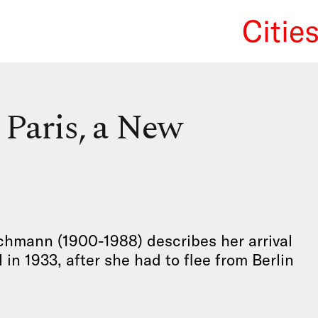
Citie
We Re
Paris, a New
chmann (1900-1988) describes her arrival
 in 1933, after she had to flee from Berlin