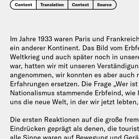
Content
Translation
Context
Source
Im Jahre 1933 waren Paris und Frankreic
ein anderer Kontinent. Das Bild vom Erbf
Weltkrieg und auch später noch in unse
war, hatten wir mit unseren Verständigu
angenommen, wir konnten es aber auch n
Erfahrungen ersetzen. Die Frage „Wer ist
Nationalismus stammende Erbfeind, wie le
uns die neue Welt, in der wir jetzt lebten
Die ersten Reaktionen auf die große fre
Eindrücken geprägt als denen, die touris
alle Sinne waren auf Bewegung und Gerä