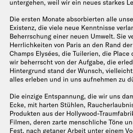
untergehen, weil wir ein neues starkes 
Die ersten Monate absorbierten alle uns
Existenz, die viele neue Kenntnisse verl
Beherrschung einer neuen Umwelt. Sie v
Herrlichkeiten von Paris an den Rand der
Champs Elysées, die Tuilerien, die Place
wir beherrscht von der Aufgabe, die erl
Hintergrund stand der Wunsch, vielleicht
alles erleben und in uns aufnehmen zu d
Die einzige Entspannung, die wir uns dam
Ecke, mit harten Stühlen, Raucherlaubnis
Produkten aus der Hollywood-Traumfabrik
Filmen, deren zarte menschliche Töne un
Fest, nach getaner Arbeit unter einem Vo