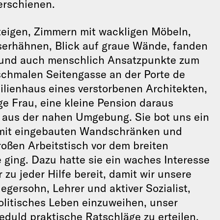
erschienen.
eigen, Zimmern mit wackligen Möbeln,
erhähnen, Blick auf graue Wände, fanden
ich und auch menschlich Ansatzpunkte zum
 schmalen Seitengasse an der Porte de
milienhaus eines verstorbenen Architekten,
e Frau, eine kleine Pension daraus
e aus der nahen Umgebung. Sie bot uns ein
n mit eingebauten Wandschränken und
oßen Arbeitstisch vor dem breiten
e ging. Dazu hatte sie ein waches Interesse
u jeder Hilfe bereit, damit wir unsere
egersohn, Lehrer und aktiver Sozialist,
politisches Leben einzuweihen, unser
duld praktische Ratschläge zu erteilen,