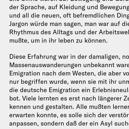
der Sprache, auf Kleidung und Bewegun
und all die neuen, oft befremdlichen Ding
Jargon würde man sagen, man war auf die
Rhythmus des Alltags und der Arbeitswel
mußte, um in ihr leben zu können.
Diese Erfahrung war in der damaligen, no
Massenauswanderungen unbekannt waren,
Emigration nach dem Westen, die aber vo
nur begriffen wurde, wenn sie mit ihr un
die deutsche Emigration ein Erlebnisneul
bot. Viele lernten es erst nach längerer
kennen und gestalten. Alle mußten lerne
erwarten konnte, es solle sich der verst
anpassen, sondern daß der ein Asyl such