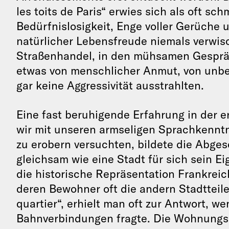
les toits de Paris“ erwies sich als oft sc
Bedürfnislosigkeit, Enge voller Gerüche
natürlicher Lebensfreude niemals verwisch
Straßenhandel, in den mühsamen Gesprä
etwas von menschlicher Anmut, von unbe
gar keine Aggressivität ausstrahlten.
Eine fast beruhigende Erfahrung in der e
wir mit unseren armseligen Sprachkenntn
zu erobern versuchten, bildete die Abge
gleichsam wie eine Stadt für sich sein E
die historische Repräsentation Frankreic
deren Bewohner oft die andern Stadtteile
quartier“, erhielt man oft zur Antwort, 
Bahnverbindungen fragte. Die Wohnungss