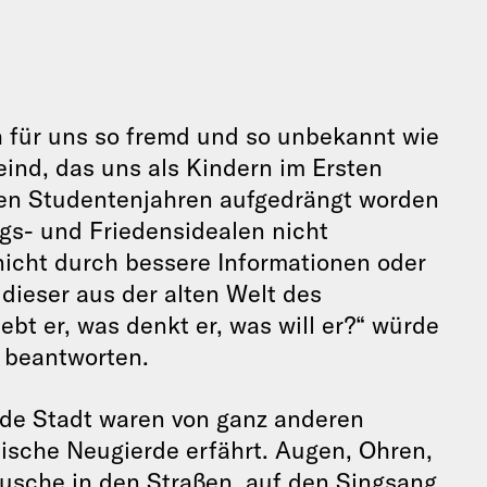
h für uns so fremd und so unbekannt wie
eind, das uns als Kindern im Ersten
ren Studentenjahren aufgedrängt worden
ngs- und Friedensidealen nicht
icht durch bessere Informationen oder
 dieser aus der alten Welt des
bt er, was denkt er, was will er?“ würde
, beantworten.
mde Stadt waren von ganz anderen
tische Neugierde erfährt. Augen, Ohren,
usche in den Straßen, auf den Singsang