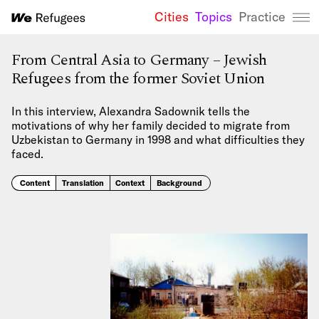
Cities
Topics
Practice
We Refugees 
From Central Asia to Germany – Jewish
Refugees from the former Soviet Union
In this interview, Alexandra Sadownik tells the
motivations of why her family decided to migrate from
Uzbekistan to Germany in 1998 and what difficulties they
faced.
Content
Translation
Context
Background