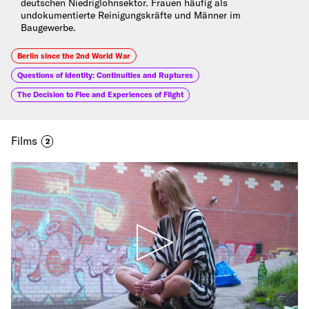
deutschen Niedriglohnsektor. Frauen häufig als
undokumentierte Reinigungskräfte und Männer im
Baugewerbe.
Berlin since the 2nd World War
Questions of Identity: Continuities and Ruptures
The Decision to Flee and Experiences of Flight
Films
2