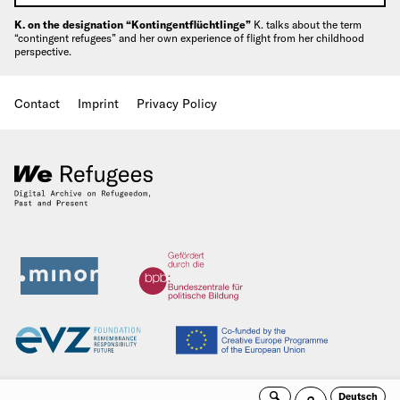
K. on the designation “Kontingentflüchtlinge”
K. talks about the term
“contingent refugees” and her own experience of flight from her childhood
perspective.
Contact
Imprint
Privacy Policy
Deutsch
Search
Guided