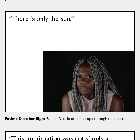
“There is only the sun.”
Fatima D. on her flight
Fatima D. tells of her escape through the desert.
“This immigration was not simply an