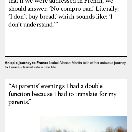
that if we were addressed in French, we
should answer: ‘No compro pan.’ Literally:
‘I don’t buy bread,’ which sounds like: ‘I
don’t understand.'”
An epic journey to France
Isabel Alonso Martin tells of her arduous journey
to France – transit into a new life.
“At parents’ evenings I had a double
function because I had to translate for my
parents.”