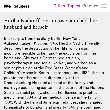
Cities
Topics
Practice
We Refugees 
Hertha Nathorff tries to save her child, her
husband and herself
In excerpts from the diary Berlin-New York
Aufzeichnungen 1933 bis 1945, Hertha Nathorff vividly
describes the destruction of her life, which was
incomprehensible to her, and the expulsion from her
homeland. She was a German pediatrician,
psychotherapist and social worker, and worked as a
senior physician at the Red Cross Women’s and
Children’s Home in Berlin-Lichtenberg until 1934, then in
private practice and simultaneously at the
Charlottenburg Hospital as head of the family and
marriage counseling center. In the course of the National
Socialist racial policy, she lost her license to practice
medicine in 1934 and her medical license in the fall of
1938. With the help of American relatives, she managed
to emigrate to London, and in early 1940 she continued