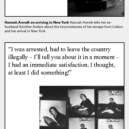
Hannah Arendt on arriving in New York
Hannah Arendt tells her ex-
husband Günther Anders about the circumstances of her escape from Lisbon
and her arrival in New York.
“I was arrested, had to leave the country
illegally – I’ll tell you about it in a moment –
I had an immediate satisfaction. I thought,
at least I did something!”