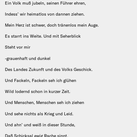
Ein Volk muß jubeln, seinen Führer ehren,
Indess’ wir heimatlos von dannen ziehen.
Mein Herz ist schwer, doch tränenlos mein Auge.
Es starrt ins Weite. Und mit Seherblick
Steht vor mir
-grauenhaft und dunkel
Des Landes Zukunft und des Volks Geschick.
Und Fackeln, Fackeln seh ich glühen
Wild lodernd schon in kurzer Zeit.
Und Menschen, Menschen seh ich ziehen
Und sehe nichts als Krieg und Leid.
Und ahn’ und weiß in dieser Stunde,
Daß Schicksal ewig Rache sinnt.