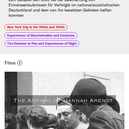
Einreiseerlaubnissen für Verfolgte im nationalsozialistischen
Deutschland und dem von ihn besetzten Gebieten helfen
konnten
New York City in the 1930s and 1940s
Experiences of Discrimination and Exclusion
The Decision to Flee and Experiences of Flight
Films
1