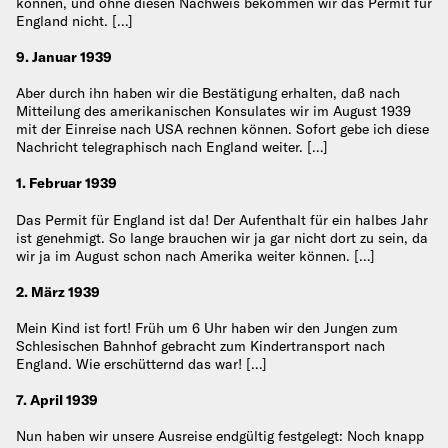
können, und ohne diesen Nachweis bekommen wir das Permit für
England nicht. […]
9. Januar 1939
Aber durch ihn haben wir die Bestätigung erhalten, daß nach
Mitteilung des amerikanischen Konsulates wir im August 1939
mit der Einreise nach USA rechnen können. Sofort gebe ich diese
Nachricht telegraphisch nach England weiter. […]
1. Februar 1939
Das Permit für England ist da! Der Aufenthalt für ein halbes Jahr
ist genehmigt. So lange brauchen wir ja gar nicht dort zu sein, da
wir ja im August schon nach Amerika weiter können. […]
2. März 1939
Mein Kind ist fort! Früh um 6 Uhr haben wir den Jungen zum
Schlesischen Bahnhof gebracht zum Kindertransport nach
England. Wie erschütternd das war! […]
7. April 1939
Nun haben wir unsere Ausreise endgültig festgelegt: Noch knapp