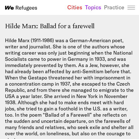
Cities
Topics
Practice
We Refugees 
Hilde Marx: Ballad for a farewell
Hilde Marx (1911-1986) was a German-American poet,
writer and journalist. She is one of the authors whose
writing career was only just beginning when the National
Socialists came to power in Germany in 1933, and was
immediately prevented by them. As a Jew, however, she
had already been affected by anti-Semitism before that.
When the Gestapo threatened her with imprisonment in
a concentration camp in 1937, she escaped to the Czech
Republic, and from there she managed to emigrate to the
USA a year later. She arrived in New York in November
1938. Although she had to make ends meet with hard
jobs, she tried to gain a foothold in the U.S. as a writer,
too. In the poem “Ballad of a Farewell” she reflects on
the sudden and uncertain departure, on the farewells of
many friends and relatives, who seek exile and shelter all
over the world, on loneliness, but also on the courage to