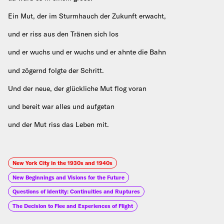
Ein Mut, der im Sturmhauch der Zukunft erwacht,
und er riss aus den Tränen sich los
und er wuchs und er wuchs und er ahnte die Bahn
und zögernd folgte der Schritt.
Und der neue, der glückliche Mut flog voran
und bereit war alles und aufgetan
und der Mut riss das Leben mit.
New York City in the 1930s and 1940s
New Beginnings and Visions for the Future
Questions of Identity: Continuities and Ruptures
The Decision to Flee and Experiences of Flight