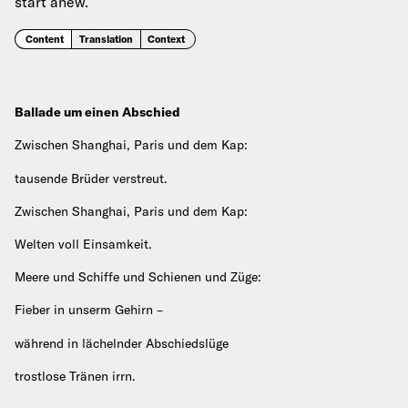
start anew.
Content
Translation
Context
Ballade um einen Abschied
Zwischen Shanghai, Paris und dem Kap:
tausende Brüder verstreut.
Zwischen Shanghai, Paris und dem Kap:
Welten voll Einsamkeit.
Meere und Schiffe und Schienen und Züge:
Fieber in unserm Gehirn –
während in lächelnder Abschiedslüge
trostlose Tränen irrn.