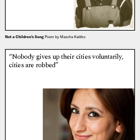
Not a Children’s Song
Poem by Mascha Kaléko
“Nobody gives up their cities voluntarily,
cities are robbed”