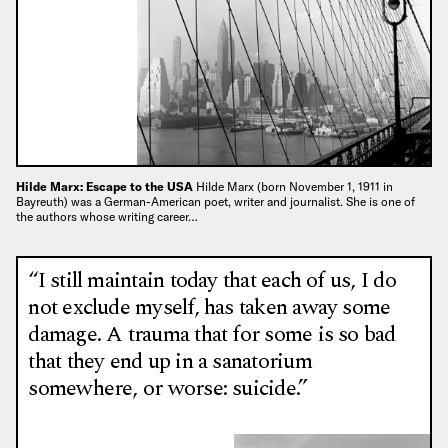
Hilde Marx: Escape to the USA
Hilde Marx (born November 1, 1911 in
Bayreuth) was a German-American poet, writer and journalist. She is one of
the authors whose writing career…
“I still maintain today that each of us, I do
not exclude myself, has taken away some
damage. A trauma that for some is so bad
that they end up in a sanatorium
somewhere, or worse: suicide.”