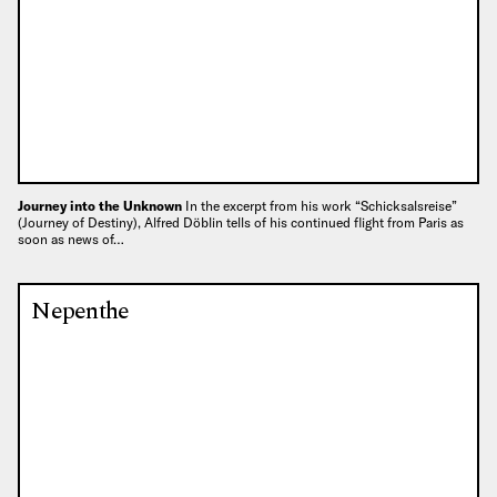
Journey into the Unknown
In the excerpt from his work “Schicksalsreise”
(Journey of Destiny), Alfred Döblin tells of his continued flight from Paris as
soon as news of…
Nepenthe