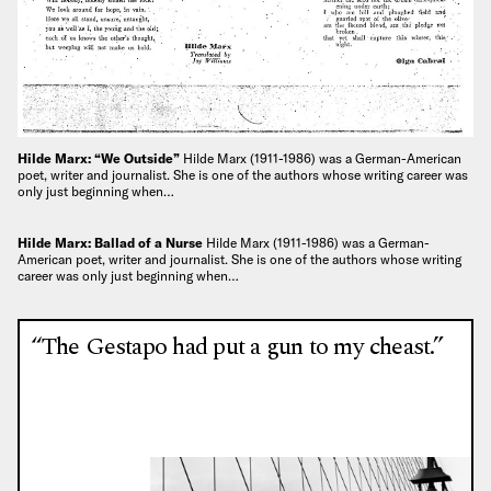
Hilde Marx: “We Outside”
Hilde Marx (1911-1986) was a German-American
poet, writer and journalist. She is one of the authors whose writing career was
only just beginning when…
Hilde Marx: Ballad of a Nurse
Hilde Marx (1911-1986) was a German-
American poet, writer and journalist. She is one of the authors whose writing
career was only just beginning when…
“The Gestapo had put a gun to my cheast.”