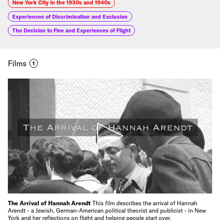
New York City in the 1930s and 1940s
Experiences of Discrimination and Exclusion
The Decision to Flee and Experiences of Flight
Films
1
The Arrival of Hannah Arendt
This film describes the arrival of Hannah
Arendt - a Jewish, German-American political theorist and publicist - in New
York and her reflections on flight and helping people start over.