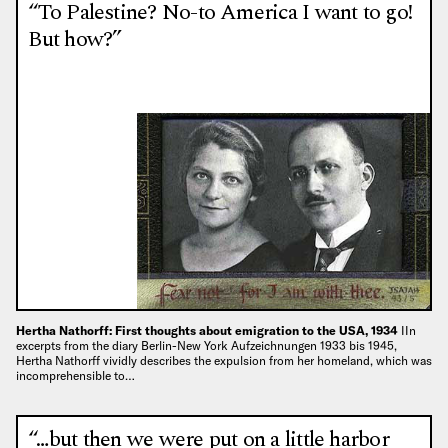
“To Palestine? No-to America I want to go!
But how?”
Hertha Nathorff: First thoughts about emigration to the USA, 1934
IIn
excerpts from the diary Berlin-New York Aufzeichnungen 1933 bis 1945,
Hertha Nathorff vividly describes the expulsion from her homeland, which was
incomprehensible to…
“…but then we were put on a little harbor