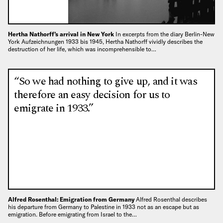
Hertha Nathorff’s arrival in New York
In excerpts from the diary Berlin-New
York Aufzeichnungen 1933 bis 1945, Hertha Nathorff vividly describes the
destruction of her life, which was incomprehensible to…
“So we had nothing to give up, and it was
therefore an easy decision for us to
emigrate in 1933.”
Alfred Rosenthal: Emigration from Germany
Alfred Rosenthal describes
his departure from Germany to Palestine in 1933 not as an escape but as
emigration. Before emigrating from Israel to the…