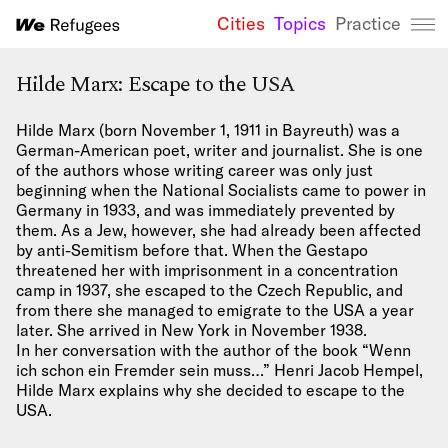
Cities
Topics
Practice
We Refugees 
Hilde Marx: Escape to the USA
Hilde Marx (born November 1, 1911 in Bayreuth) was a
German-American poet, writer and journalist. She is one
of the authors whose writing career was only just
beginning when the National Socialists came to power in
Germany in 1933, and was immediately prevented by
them. As a Jew, however, she had already been affected
by anti-Semitism before that. When the Gestapo
threatened her with imprisonment in a concentration
camp in 1937, she escaped to the Czech Republic, and
from there she managed to emigrate to the USA a year
later. She arrived in New York in November 1938.
In her conversation with the author of the book “Wenn
ich schon ein Fremder sein muss…” Henri Jacob Hempel,
Hilde Marx explains why she decided to escape to the
USA.