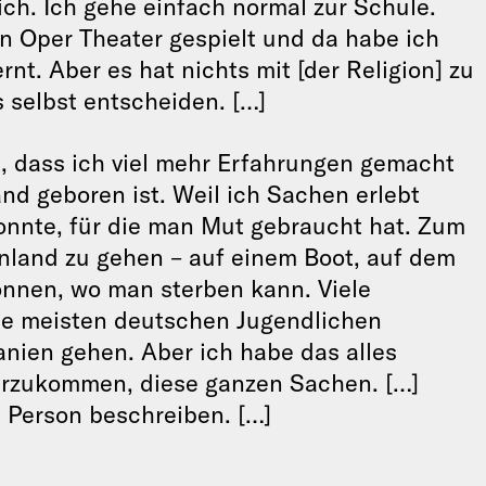
ich. Ich gehe einfach normal zur Schule.
n Oper Theater gespielt und da habe ich
t. Aber es hat nichts mit [der Religion] zu
s selbst entscheiden. […]
n, dass ich viel mehr Erfahrungen gemacht
and geboren ist. Weil ich Sachen erlebt
onnte, für die man Mut gebraucht hat. Zum
enland zu gehen – auf einem Boot, auf dem
önnen, wo man sterben kann. Viele
ie meisten deutschen Jugendlichen
anien gehen. Aber ich habe das alles
arzukommen, diese ganzen Sachen. […]
 Person beschreiben. […]