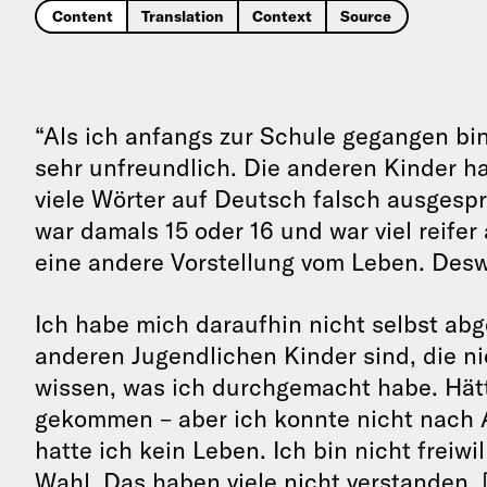
Content
Translation
Context
Source
“Als ich anfangs zur Schule gegangen bi
sehr unfreundlich. Die anderen Kinder h
viele Wörter auf Deutsch falsch ausgespr
war damals 15 oder 16 und war viel reifer
eine andere Vorstellung vom Leben. Des
Ich habe mich daraufhin nicht selbst abg
anderen Jugendlichen Kinder sind, die n
wissen, was ich durchgemacht habe. Hätt
gekommen – aber ich konnte nicht nach 
hatte ich kein Leben. Ich bin nicht freiw
Wahl. Das haben viele nicht verstanden. 