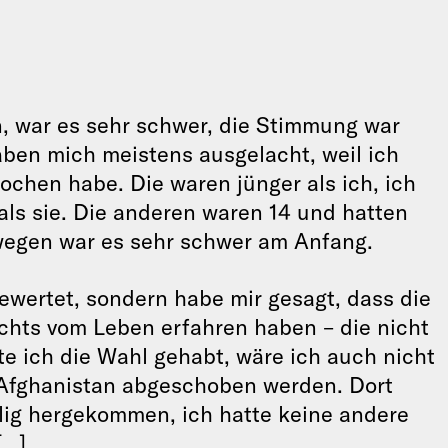
n, war es sehr schwer, die Stimmung war
aben mich meistens ausgelacht, weil ich
ochen habe. Die waren jünger als ich, ich
 als sie. Die anderen waren 14 und hatten
wegen war es sehr schwer am Anfang.
ewertet, sondern habe mir gesagt, dass die
ichts vom Leben erfahren haben – die nicht
e ich die Wahl gehabt, wäre ich auch nicht
Afghanistan abgeschoben werden. Dort
illig hergekommen, ich hatte keine andere
[…]