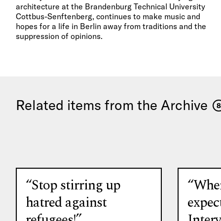
architecture at the Brandenburg Technical University
Cottbus-Senftenberg, continues to make music and
hopes for a life in Berlin away from traditions and the
suppression of opinions.
Related items from the Archive
8
“Stop stirring up
“When
hatred against
expec
refugees!”
Inter