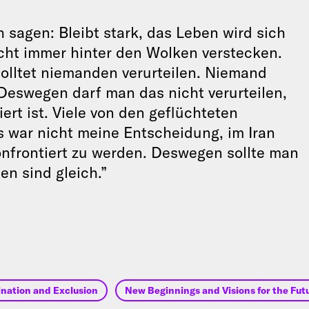
h sagen: Bleibt stark, das Leben wird sich
cht immer hinter den Wolken verstecken.
 solltet niemanden verurteilen. Niemand
eswegen darf man das nicht verurteilen,
rt ist. Viele von den geflüchteten
 war nicht meine Entscheidung, im Iran
nfrontiert zu werden. Deswegen sollte man
n sind gleich.”
ination and Exclusion
New Beginnings and Visions for the Fut