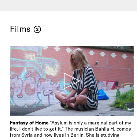
Films
2
Fantasy of Home
"Asylum is only a marginal part of my
life. I don't live to get it." The musician Bahila H. comes
from Syria and now lives in Berlin. She is studying