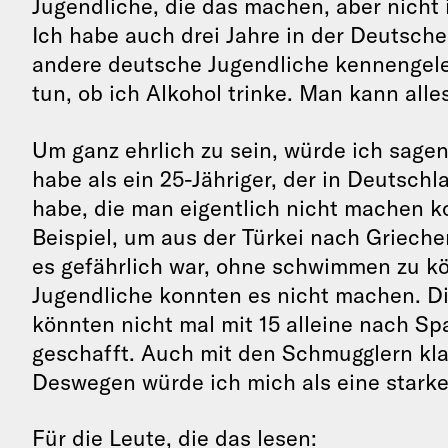
Jugendliche, die das machen, aber nicht 
Ich habe auch drei Jahre in der Deutsche
andere deutsche Jugendliche kennengelern
tun, ob ich Alkohol trinke. Man kann alle
Um ganz ehrlich zu sein, würde ich sage
habe als ein 25-Jähriger, der in Deutschl
habe, die man eigentlich nicht machen k
Beispiel, um aus der Türkei nach Griech
es gefährlich war, ohne schwimmen zu k
Jugendliche konnten es nicht machen. D
könnten nicht mal mit 15 alleine nach Sp
geschafft. Auch mit den Schmugglern kl
Deswegen würde ich mich als eine starke
Für die Leute, die das lesen: