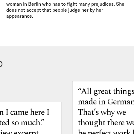
woman in Berlin who has to fight many prejudices. She
does not accept that people judge her by her
appearance.
“All great things
made in German
 I came here I
That’s why we
ted so much.”
thought there w
view excerpt
be perfect work 