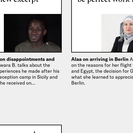
 on disappointments and
Alaa on arriving in Berlin
A
wara B. talks about the
on the reasons for her flight
periences he made after his
and Egypt, the decision for
 reception camp in Sicily and
what she learned to appreci
 he received on…
Berlin.