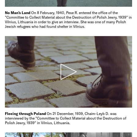
No Man’s Land
On 8 February, 1940, Pese R. entered the office of the
"Committee to Collect Material about the Destruction of Polish Jewry, 1939" in
Vilnius, Lithuania in order to give an interview. She was one of many Polish
Jewish refugees who had found shelter in Vilnius.
Fleeing through Poland
On 21 December, 1939, Chaim-Leyb D. was
interviewed by the "Committee to Collect Material about the Destruction of
Polish Jewry, 1939" in Vilnius, Lithuania.