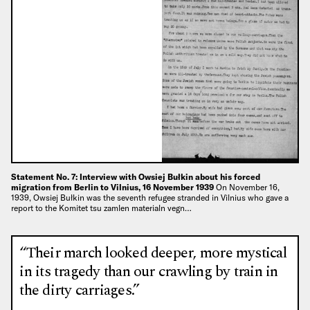
Statement No. 7: Interview with Owsiej Bułkin about his forced
migration from Berlin to Vilnius, 16 November 1939
On November 16,
1939, Owsiej Bułkin was the seventh refugee stranded in Vilnius who gave a
report to the Komitet tsu zamlen materialn vegn…
“Their march looked deeper, more mystical
in its tragedy than our crawling by train in
the dirty carriages.”