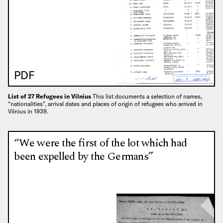
PDF
List of 27 Refugees in Vilnius
This list documents a selection of names,
“nationalities”, arrival dates and places of origin of refugees who arrived in
Vilnius in 1939.
“We were the first of the lot which had
been expelled by the Germans”