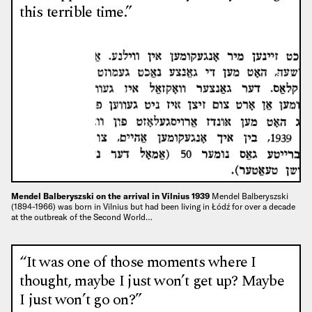
this terrible time.”
Mendel Balberyszski on the arrival in Vilnius 1939
Mendel Balberyszski
(1894-1966) was born in Vilnius but had been living in Łódź for over a decade
at the outbreak of the Second World…
“It was one of those moments where I
thought, maybe I just won’t get up? Maybe
I just won’t go on?”