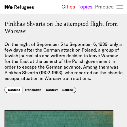
Cities
Topics
Practice
We Refugees 
Pinkhas Shvarts on the attempted flight from
Warsaw
On the night of September 5 to September 6, 1939, only a
few days after the German attack on Poland, a group of
Jewish journalists and writers decided to leave Warsaw
for the East at the behest of the Polish government in
order to escape the German advance. Among them was
Pinkhas Shvarts (1902-1963), who reported on the chaotic
escape situation in Warsaw train stations.
Content
Translation
Context
Source