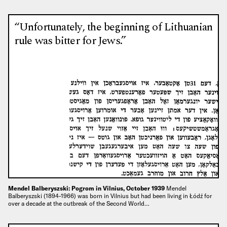
“Unfortunately, the beginning of Lithuanian
rule was bitter for Jews.”
Mendel Balberyszski: Pogrom in Vilnius, October 1939
Mendel
Balberyszski (1894-1966) was born in Vilnius but had been living in Łódź for
over a decade at the outbreak of the Second World…