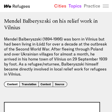
Cities
Topics
Practice
We Refugees 
Mendel Balberyszski on his relief work in
Vilnius
Mendel Balberyszski (1894-1966) was born in Vilnius but
had been living in Łódź for over a decade at the outbreak
of the Second World War. After fleeing through Poland
and over Ukrainian villages for almost a month, he
arrived in his home town of Vilnius on 29 September 1939
by foot. As a refugee/returnee, Balberyszski himself
became directly involved in local relief work for refugees
in Vilnius.
Content
Translation
Context
Source