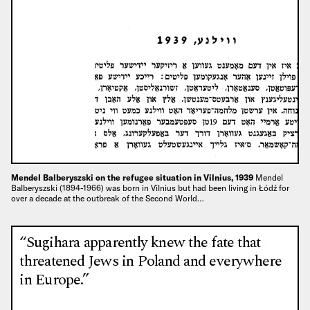
Mendel Balberyszski on the refugee situation in Vilnius, 1939
Mendel
Balberyszski (1894-1966) was born in Vilnius but had been living in Łódź for
over a decade at the outbreak of the Second World…
“Sugihara apparently knew the fate that
threatened Jews in Poland and everywhere
in Europe.”