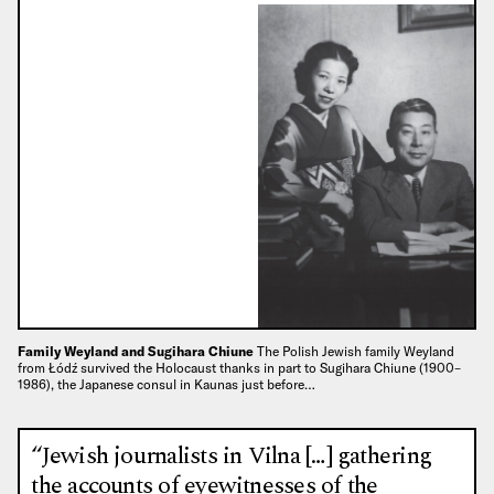
Family Weyland and Sugihara Chiune
The Polish Jewish family Weyland
from Łódź survived the Holocaust thanks in part to Sugihara Chiune (1900–
1986), the Japanese consul in Kaunas just before…
“Jewish journalists in Vilna […] gathering
the accounts of eyewitnesses of the