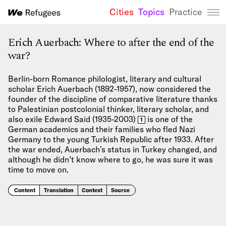
Cities
Topics
Practice
We Refugees 
Erich Auerbach: Where to after the end of the
war?
Berlin-born Romance philologist, literary and cultural
scholar Erich Auerbach (1892-1957), now considered the
founder of the discipline of comparative literature thanks
to Palestinian postcolonial thinker, literary scholar, and
also exile Edward Said (1935-2003)
is one of the
1
German academics and their families who fled Nazi
Germany to the young Turkish Republic after 1933. After
the war ended, Auerbach’s status in Turkey changed, and
although he didn’t know where to go, he was sure it was
time to move on.
Content
Translation
Context
Source