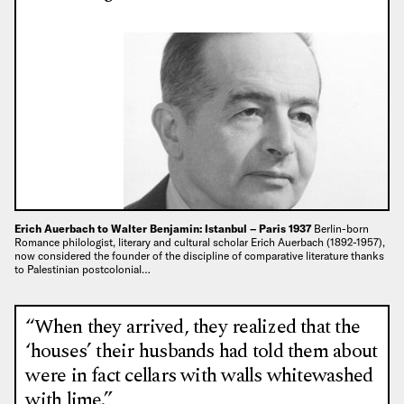
Erich Auerbach to Walter Benjamin: Istanbul – Paris 1937
Berlin-born
Romance philologist, literary and cultural scholar Erich Auerbach (1892-1957),
now considered the founder of the discipline of comparative literature thanks
to Palestinian postcolonial…
“When they arrived, they realized that the
‘houses’ their husbands had told them about
were in fact cellars with walls whitewashed
with lime.”