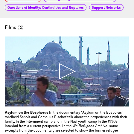
Questions of Identity: Continuities and Ruptures
Support Networks
Films
2
Asylum on the Bosphorus
In the documentary "Asylum on the Bosporus"
Adelheid Scholz and Cornelius Bischof talk about their experiences with their
family, in the internment camp and in the Nazi youth camp in the 1930s in
Istanbul from a current perspective. In the
We Refugees Archive
, some
excerpts from the documentary are selected to show the former refugee