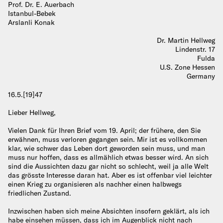
Prof. Dr. E. Auerbach
Istanbul-Bebek
Arslanli Konak
Dr. Martin Hellweg
Lindenstr. 17
Fulda
U.S. Zone Hessen
Germany
16.5.[19]47
Lieber Hellweg,
Vielen Dank für Ihren Brief vom 19. April; der frühere, den Sie
erwähnen, muss verloren gegangen sein. Mir ist es vollkommen
klar, wie schwer das Leben dort geworden sein muss, und man
muss nur hoffen, dass es allmählich etwas besser wird. An sich
sind die Aussichten dazu gar nicht so schlecht, weil ja alle Welt
das grösste Interesse daran hat. Aber es ist offenbar viel leichter
einen Krieg zu organisieren als nachher einen halbwegs
friedlichen Zustand.
Inzwischen haben sich meine Absichten insofern geklärt, als ich
habe einsehen müssen, dass ich im Augenblick nicht nach