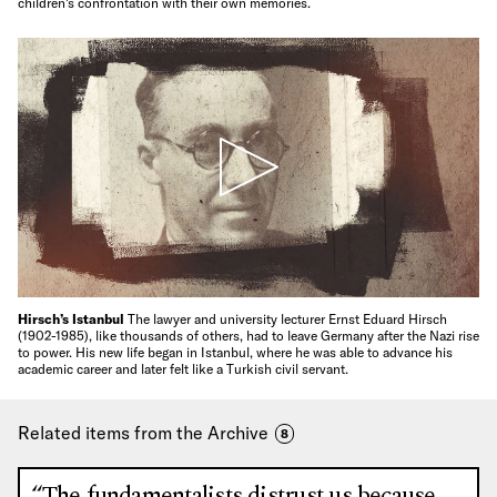
children's confrontation with their own memories.
Hirsch’s Istanbul
The lawyer and university lecturer Ernst Eduard Hirsch
(1902-1985), like thousands of others, had to leave Germany after the Nazi rise
to power. His new life began in Istanbul, where he was able to advance his
academic career and later felt like a Turkish civil servant.
Related items from the Archive
8
“The fundamentalists distrust us because