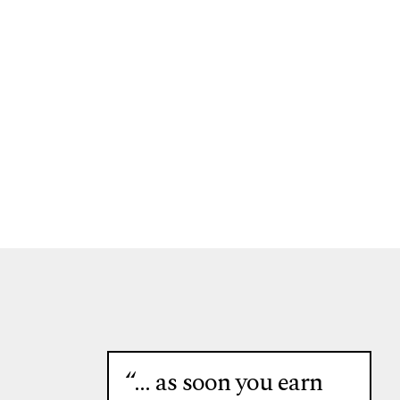
“… as soon you earn