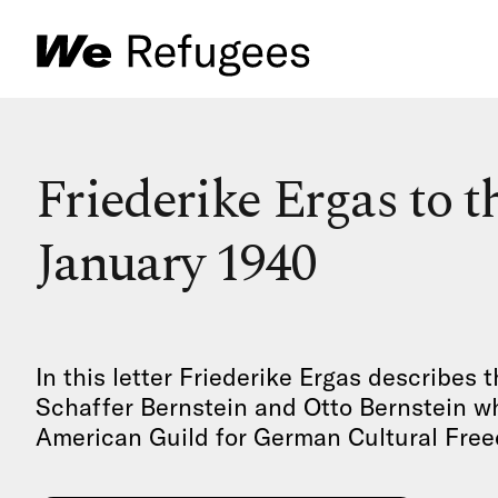
Friederike Ergas to 
January 1940
In this letter Friederike Ergas describes t
Schaffer Bernstein and Otto Bernstein wh
American Guild for German Cultural Freed