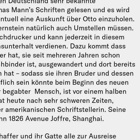
eren Deutschland sehr bekannte
mas Mann’s Schriften gelesen und es wird
tuell eine Auskunft über Otto einzuholen.
Bernstein natürlich auch Umstellen müssen.
uchdrucker und kann jederzeit in diesem
nsunterhalt verdienen. Dazu kommt dass
er hat, sie seit mehreren Jahren schon
hbinder ist, ausgewandert und dort bereits
n hat – sodass sie ihren Bruder und dessen
lflich sein könnte beim Beginn des neuen
r begabter Mensch, ist vor einem halben
t heute nach sehr schweren Zeiten,
er amerikanischen Schriftstellerin. Seine
ahn 1826 Avenue Joffre, Shanghai.
haffer und ihr Gatte alle zur Ausreise