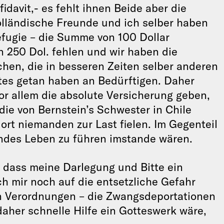
idavit,- es fehlt ihnen Beide aber die
lländische Freunde und ich selber haben
èfugie – die Summe von 100 Dollar
 250 Dol. fehlen und wir haben die
hen, die in besseren Zeiten selber anderen
utes getan haben an Bedürftigen. Daher
vor allem die absolute Versicherung geben,
ie von Bernstein’s Schwester in Chile
rt niemanden zur Last fielen. Im Gegenteil
gendes Leben zu führen imstande wären.
 dass meine Darlegung und Bitte ein
ch mir noch auf die entsetzliche Gefahr
n Verordnungen – die Zwangsdeportationen
aher schnelle Hilfe ein Gotteswerk wäre,