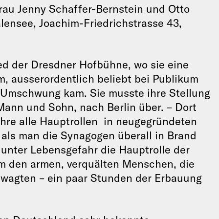
rau Jenny Schaffer-Bernstein und Otto
lensee, Joachim-Friedrichstrasse 43,
ied der Dresdner Hofbühne, wo sie eine
hm, ausserordentlich beliebt bei Publikum
 Umschwung kam. Sie musste ihre Stellung
 Mann und Sohn, nach Berlin über. – Dort
ahre alle Hauptrollen in neugegründeten
, als man die Synagogen überall in Brand
h unter Lebensgefahr die Hauptrolle der
 um den armen, verquälten Menschen, die
wagten – ein paar Stunden der Erbauung