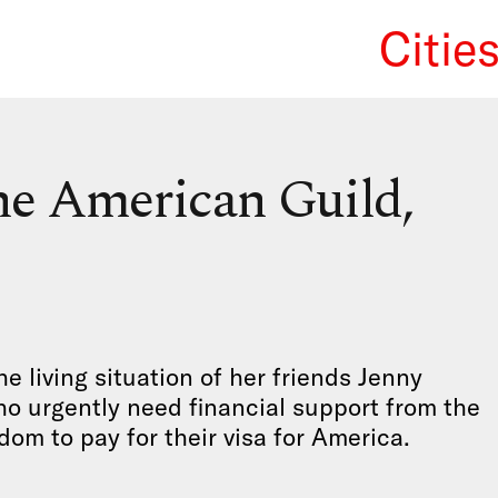
Citie
We Re
the American Guild,
he living situation of her friends Jenny
o urgently need financial support from the
om to pay for their visa for America.