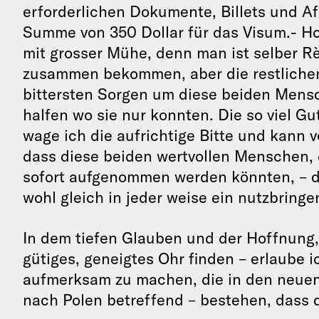
erforderlichen Dokumente, Billets und Aff
Summe von 350 Dollar für das Visum.- Ho
mit grosser Mühe, denn man ist selber R
zusammen bekommen, aber die restlichen
bittersten Sorgen um diese beiden Mensc
halfen wo sie nur konnten. Die so viel G
wage ich die aufrichtige Bitte und kann 
dass diese beiden wertvollen Menschen, d
sofort aufgenommen werden könnten, – do
wohl gleich in jeder weise ein nutzbrin
In dem tiefen Glauben und der Hoffnung,
gütiges, geneigtes Ohr finden – erlaube i
aufmerksam zu machen, die in den neue
nach Polen betreffend – bestehen, dass d