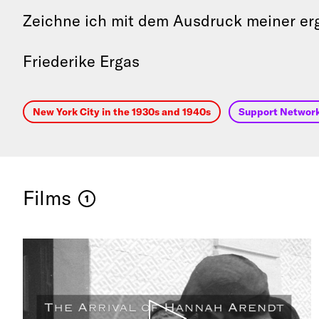
Zeichne ich mit dem Ausdruck meiner e
Friederike Ergas
New York City in the 1930s and 1940s
Support Networ
Films
1