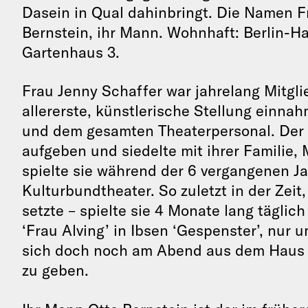
Dasein in Qual dahinbringt. Die Namen F
Bernstein, ihr Mann. Wohnhaft: Berlin-Ha
Gartenhaus 3.
Frau Jenny Schaffer war jahrelang Mitgl
allererste, künstlerische Stellung einna
und dem gesamten Theaterpersonal. Der
aufgeben und siedelte mit ihrer Familie,
spielte sie während der 6 vergangenen J
Kulturbundtheater. So zuletzt in der Zeit
setzte – spielte sie 4 Monate lang täglic
‘Frau Alving’ in Ibsen ‘Gespenster’, nur
sich doch noch am Abend aus dem Haus 
zu geben.