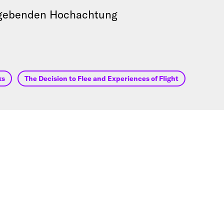
rgebenden Hochachtung
ks
The Decision to Flee and Experiences of Flight