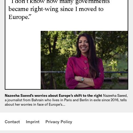
“I don’t know how many governments
became right-wing since I moved to
Europe.”
Nazeeha Saeed’s worries about Europe’s shift to the right
Nazeeha Saeed,
a journalist from Bahrain who lives in Paris and Berlin in exile since 2016, tells
about her worries in face of Europe’s…
Contact
Imprint
Privacy Policy