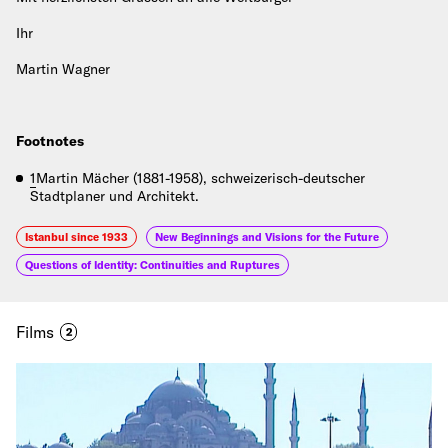
Ihr
Martin Wagner
Footnotes
1
Martin Mächer (1881-1958), schweizerisch-deutscher
Stadtplaner und Architekt.
Istanbul since 1933
New Beginnings and Visions for the Future
Questions of Identity: Continuities and Ruptures
Films
2