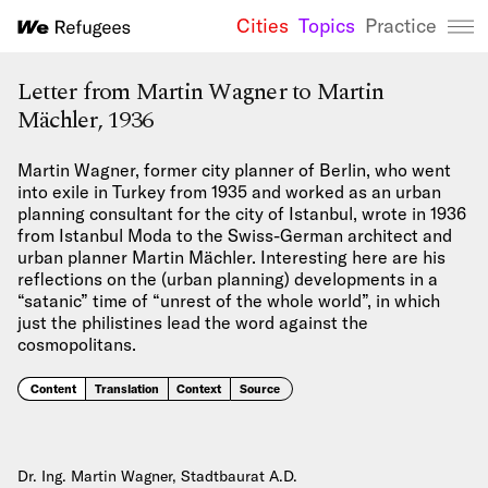
Cities
Topics
Practice
We Refugees 
Letter from Martin Wagner to Martin
Mächler, 1936
Martin Wagner, former city planner of Berlin, who went
into exile in Turkey from 1935 and worked as an urban
planning consultant for the city of Istanbul, wrote in 1936
from Istanbul Moda to the Swiss-German architect and
urban planner Martin Mächler. Interesting here are his
reflections on the (urban planning) developments in a
“satanic” time of “unrest of the whole world”, in which
just the philistines lead the word against the
cosmopolitans.
Content
Translation
Context
Source
Dr. Ing. Martin Wagner, Stadtbaurat A.D.