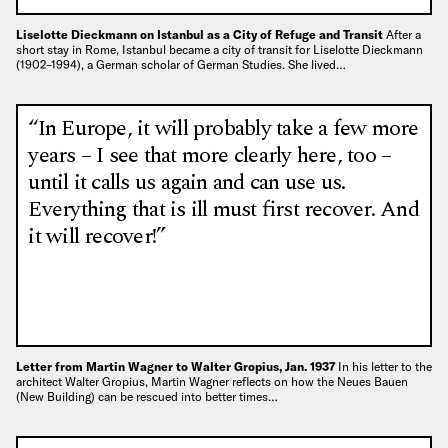
Liselotte Dieckmann on Istanbul as a City of Refuge and Transit
After a
short stay in Rome, Istanbul became a city of transit for Liselotte Dieckmann
(1902–1994), a German scholar of German Studies. She lived…
“In Europe, it will probably take a few more
years – I see that more clearly here, too –
until it calls us again and can use us.
Everything that is ill must first recover. And
it will recover!”
Letter from Martin Wagner to Walter Gropius, Jan. 1937
In his letter to the
architect Walter Gropius, Martin Wagner reflects on how the Neues Bauen
(New Building) can be rescued into better times…