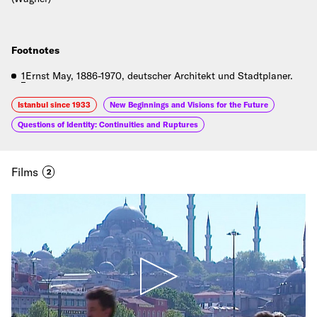
Footnotes
1
Ernst May, 1886-1970, deutscher Architekt und Stadtplaner.
Istanbul since 1933
New Beginnings and Visions for the Future
Questions of Identity: Continuities and Ruptures
Films
2