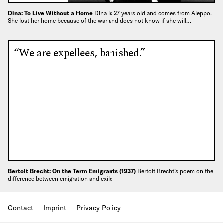
Dina: To Live Without a Home
Dina is 27 years old and comes from Aleppo.
She lost her home because of the war and does not know if she will…
“We are expellees, banished.”
Bertolt Brecht: On the Term Emigrants (1937)
Bertolt Brecht’s poem on the
difference between emigration and exile
Contact
Imprint
Privacy Policy