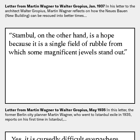
Letter from Martin Wagner to Walter Gropius, Jan. 1937
In his letter to the
architect Walter Gropius, Martin Wagner reflects on how the Neues Bauen
(New Building) can be rescued into better times…
“Stambul, on the other hand, is a hope
because it is a single field of rubble from
which some magnificent jewels stand out.”
Letter from Martin Wagner to Walter Gropius, May 1935
In this letter, the
former Berlin city planner Martin Wagner, who went to Istanbul exile in 1935,
reports on his first time in Istanbul,…
„Yes, it is cursedly difficult everywhere,