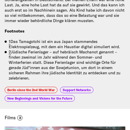
Last. Ja, eine hohe Last hat da auf sie gewirkt. Und das kann ich
auch erst so im Nachhinein sagen. Als Kind habe ich davon nicht
so viel mitbekommen, dass das so eine Belastung war und sie
immer wieder behördliche Dinge klären mussten.
Footnotes
1
Das Tamagotchi ist ein aus Japan stammendes
Elektrospielzeug, mit dem ein Haustier digital simuliert wird.
2
Jüdische Ferienlager – auf hebräisch Machanot genannt –
finden zweimal im Jahr während den Sommer- und
Winterferien statt. Diese Ferienlager sind wichtige Orte für
gerade Jüd*innen aus der Sowjetunion, um dort in einem
sicheren Rahmen ihre jüdische Identität zu entdecken und zu
zelebrieren.
Berlin since the 2nd World War
Support Networks
New Beginnings and Visions for the Future
Films
2