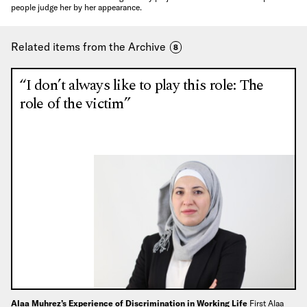
people judge her by her appearance.
Related items from the Archive
8
“I don’t always like to play this role: The
role of the victim”
Alaa Muhrez’s Experience of Discrimination in Working Life
First Alaa