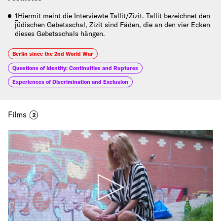
1
Hiermit meint die Interviewte Tallit/Zizit. Tallit bezeichnet den
jüdischen Gebetsschal, Zizit sind Fäden, die an den vier Ecken
dieses Gebetsschals hängen.
Berlin since the 2nd World War
Questions of Identity: Continuities and Ruptures
Experiences of Discrimination and Exclusion
Films
2