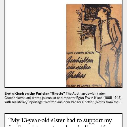
Erwin Kisch on the Parisian “Ghetto”
The Austrian-Jewish (later
Czechoslovakian) writer, journalist and reporter Egon Erwin Kisch (1885-1948),
with his literary reportage “Notizen aus dem Pariser Ghetto” (Notes from the…
“My 13-year-old sister had to support my