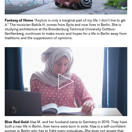
Fantasy of Home
"Asylum is only a marginal part of my life. I don't live to get
it." The musician Bahila H. comes from Syria and now lives in Berlin. She is
studying architecture at the Brandenburg Technical University Cottbus-
Senftenberg, continues to make music and hopes for a life in Berlin away from
traditions and the suppression of opinions.
Blue Red Gold
Alaa M. and her husband came to Germany in 2015. They have
built a new life in Berlin, their twins were born in exile. Alaa is a self-confident
woman in Berlin who has to fight many prejudices. She does not accept that