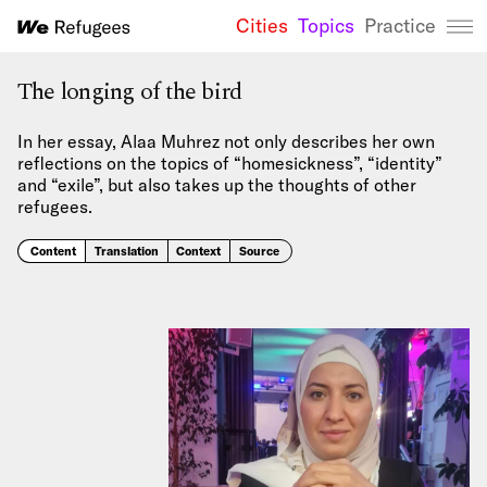
Cities
Topics
Practice
We Refugees 
The longing of the bird
In her essay, Alaa Muhrez not only describes her own
reflections on the topics of “homesickness”, “identity”
and “exile”, but also takes up the thoughts of other
refugees.
Content
Translation
Context
Source