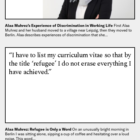
Alaa Muhrez’s Experience of Discrimination in Working Life
First Alaa
Muhrez and her husband moved to a village near Leipzig, then they moved to
Berlin. Alaa describes experiences of discrimination that she…
“I have to list my curriculum vitae so that by
the title ‘refugee’ I do not erase everything I
have achieved.”
Alaa Muhrez: Refugee is Only a Word
On an unusually bright morning in
Berlin I was sitting alone, sipping a cup of coffee and hesitating over a loud
noise. This word…