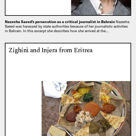
Nazeeha Saeed’s persecution as a critical journalist in Bahrain
Nazeeha
Saeed was harassed by state authorities because of her journalistic activities
in Bahrain. In this excerpt she describes how she arrived at the…
Zighinì and Injera from Eritrea