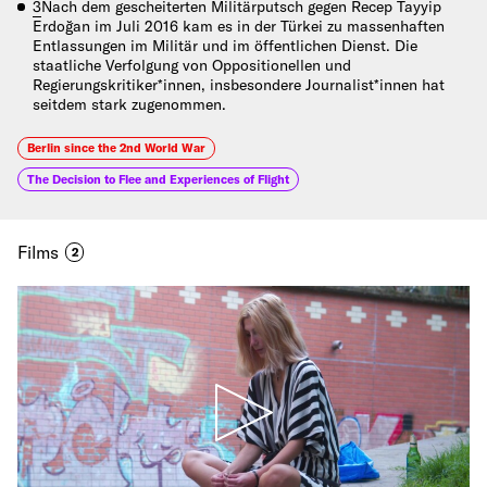
3
Nach dem gescheiterten Militärputsch gegen Recep Tayyip
Erdoğan im Juli 2016 kam es in der Türkei zu massenhaften
Entlassungen im Militär und im öffentlichen Dienst. Die
staatliche Verfolgung von Oppositionellen und
Regierungskritiker*innen, insbesondere Journalist*innen hat
seitdem stark zugenommen.
Berlin since the 2nd World War
The Decision to Flee and Experiences of Flight
Films
2