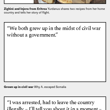
Zighinì and Injera from Eritrea
Yurdanus shares two recipes from her home
country and tells her story of flight.
“We both grew up in the midst of civil war
without a government.”
Grown up in civil war
Why A. escaped Somalia
“I was arrested, had to leave the country
illegally – I’ll tell you about it in a moment –