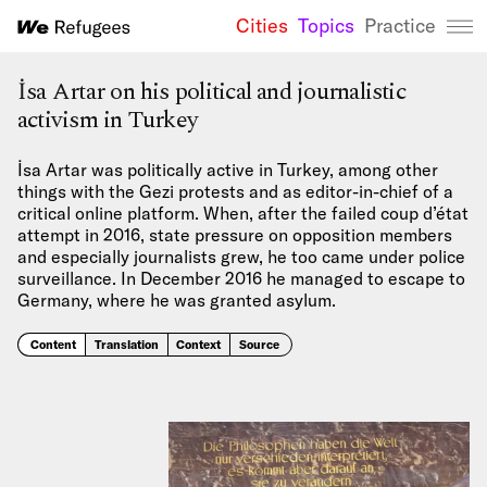
Cities
Topics
Practice
We Refugees 
İsa Artar on his political and journalistic
activism in Turkey
İsa Artar was politically active in Turkey, among other
things with the Gezi protests and as editor-in-chief of a
critical online platform. When, after the failed coup d’état
attempt in 2016, state pressure on opposition members
and especially journalists grew, he too came under police
surveillance. In December 2016 he managed to escape to
Germany, where he was granted asylum.
Content
Translation
Context
Source