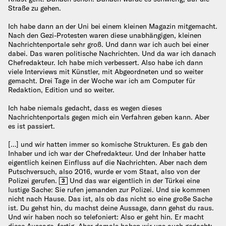
Straße zu gehen.
Ich habe dann an der Uni bei einem kleinen Magazin mitgemacht.
Nach den Gezi-Protesten waren diese unabhängigen, kleinen
Nachrichtenportale sehr groß. Und dann war ich auch bei einer
dabei. Das waren politische Nachrichten. Und da war ich danach
Chefredakteur. Ich habe mich verbessert. Also habe ich dann
viele Interviews mit Künstler, mit Abgeordneten und so weiter
gemacht. Drei Tage in der Woche war ich am Computer für
Redaktion, Edition und so weiter.
Ich habe niemals gedacht, dass es wegen dieses
Nachrichtenportals gegen mich ein Verfahren geben kann. Aber
es ist passiert.
[…] und wir hatten immer so komische Strukturen. Es gab den
Inhaber und ich war der Chefredakteur. Und der Inhaber hatte
eigentlich keinen Einfluss auf die Nachrichten. Aber nach dem
Putschversuch, also 2016, wurde er vom Staat, also von der
Polizei gerufen.
Und das war eigentlich in der Türkei eine
3
lustige Sache: Sie rufen jemanden zur Polizei. Und sie kommen
nicht nach Hause. Das ist, als ob das nicht so eine große Sache
ist. Du gehst hin, du machst deine Aussage, dann gehst du raus.
Und wir haben noch so telefoniert: Also er geht hin. Er macht