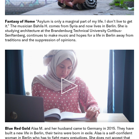
Fantasy of Home
"Asylum is only a marginal part of my life. I don't live to get
it." The musician Bahila H. comes from Syria and now lives in Berlin. She is
studying architecture at the Brandenburg Technical University Cottbus-
Senftenberg, continues to make music and hopes for a life in Berlin away from
traditions and the suppression of opinions.
Blue Red Gold
Alaa M. and her husband came to Germany in 2015. They have
built a new life in Berlin, their twins were born in exile. Alaa is a self-confident
woman in Berlin who has to fight many prejudices. She does not accept that