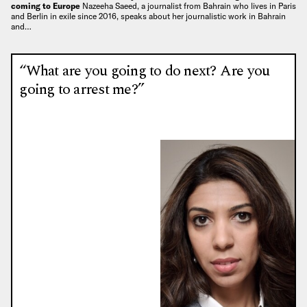
coming to Europe
Nazeeha Saeed, a journalist from Bahrain who lives in Paris
and Berlin in exile since 2016, speaks about her journalistic work in Bahrain
and…
“What are you going to do next? Are you
going to arrest me?”