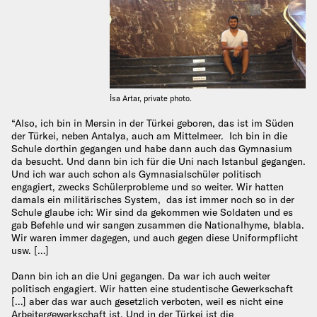
İsa Artar, private photo.
“Also, ich bin in Mersin in der Türkei geboren, das ist im Süden
der Türkei, neben Antalya, auch am Mittelmeer. Ich bin in die
Schule dorthin gegangen und habe dann auch das Gymnasium
da besucht. Und dann bin ich für die Uni nach Istanbul gegangen.
Und ich war auch schon als Gymnasialschüler politisch
engagiert, zwecks Schülerprobleme und so weiter. Wir hatten
damals ein militärisches System, das ist immer noch so in der
Schule glaube ich: Wir sind da gekommen wie Soldaten und es
gab Befehle und wir sangen zusammen die Nationalhyme, blabla.
Wir waren immer dagegen, und auch gegen diese Uniformpflicht
usw. […]
Dann bin ich an die Uni gegangen. Da war ich auch weiter
politisch engagiert. Wir hatten eine studentische Gewerkschaft
[…] aber das war auch gesetzlich verboten, weil es nicht eine
Arbeitergewerkschaft ist. Und in der Türkei ist die