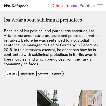
Cities
Topics
Practice
We Refugees 
İsa Artar about subliminal prejudices
Because of his political and journalistic activities, İsa
Artar came under state pressure and police observation
in Turkey. Before he was sentenced to a custodial
sentence, he managed to flee to Germany in December
2016. In this interview excerpt, he describes how he is
confronted with subliminal prejudices in Berlin, even in
liberal circles, and which prejudices from the Turkish
community he faces.
Content
Translation
Context
Source