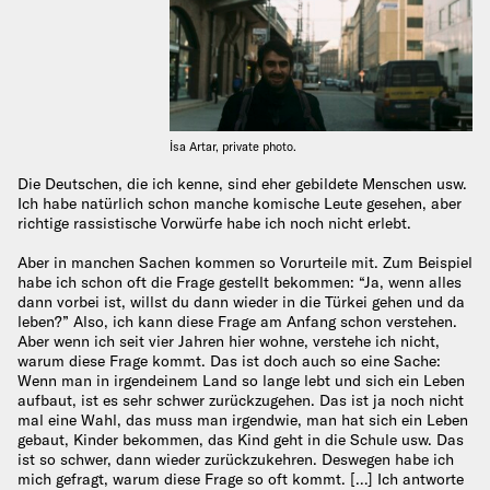
İsa Artar, private photo.
Die Deutschen, die ich kenne, sind eher gebildete Menschen usw.
Ich habe natürlich schon manche komische Leute gesehen, aber
richtige rassistische Vorwürfe habe ich noch nicht erlebt.
Aber in manchen Sachen kommen so Vorurteile mit. Zum Beispiel
habe ich schon oft die Frage gestellt bekommen: “Ja, wenn alles
dann vorbei ist, willst du dann wieder in die Türkei gehen und da
leben?” Also, ich kann diese Frage am Anfang schon verstehen.
Aber wenn ich seit vier Jahren hier wohne, verstehe ich nicht,
warum diese Frage kommt. Das ist doch auch so eine Sache:
Wenn man in irgendeinem Land so lange lebt und sich ein Leben
aufbaut, ist es sehr schwer zurückzugehen. Das ist ja noch nicht
mal eine Wahl, das muss man irgendwie, man hat sich ein Leben
gebaut, Kinder bekommen, das Kind geht in die Schule usw. Das
ist so schwer, dann wieder zurückzukehren. Deswegen habe ich
mich gefragt, warum diese Frage so oft kommt. […] Ich antworte