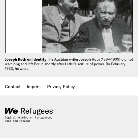
Joseph Roth on Identity
The Austrian writer Joseph Roth (1894-1939) did not
wait long and left Berlin shortly after Hitler’s seizure of power. By February
1933, he was…
Contact
Imprint
Privacy Policy