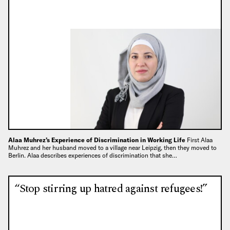
Alaa Muhrez’s Experience of Discrimination in Working Life
First Alaa
Muhrez and her husband moved to a village near Leipzig, then they moved to
Berlin. Alaa describes experiences of discrimination that she…
“Stop stirring up hatred against refugees!”