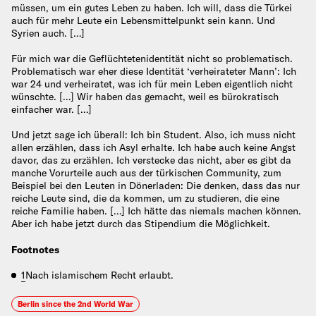
müssen, um ein gutes Leben zu haben. Ich will, dass die Türkei
auch für mehr Leute ein Lebensmittelpunkt sein kann. Und
Syrien auch. […]
Für mich war die Geflüchtetenidentität nicht so problematisch.
Problematisch war eher diese Identität ‘verheirateter Mann’: Ich
war 24 und verheiratet, was ich für mein Leben eigentlich nicht
wünschte. […] Wir haben das gemacht, weil es bürokratisch
einfacher war. […]
Und jetzt sage ich überall: Ich bin Student. Also, ich muss nicht
allen erzählen, dass ich Asyl erhalte. Ich habe auch keine Angst
davor, das zu erzählen. Ich verstecke das nicht, aber es gibt da
manche Vorurteile auch aus der türkischen Community, zum
Beispiel bei den Leuten in Dönerladen: Die denken, dass das nur
reiche Leute sind, die da kommen, um zu studieren, die eine
reiche Familie haben. […] Ich hätte das niemals machen können.
Aber ich habe jetzt durch das Stipendium die Möglichkeit.
Footnotes
1
Nach islamischem Recht erlaubt.
Berlin since the 2nd World War