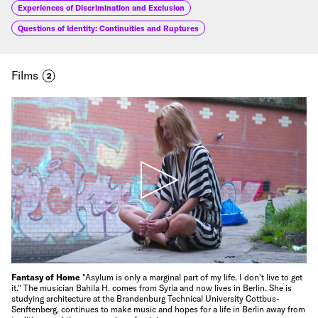
Experiences of Discrimination and Exclusion
Questions of Identity: Continuities and Ruptures
Films
2
Fantasy of Home
"Asylum is only a marginal part of my life. I don't live to get
it." The musician Bahila H. comes from Syria and now lives in Berlin. She is
studying architecture at the Brandenburg Technical University Cottbus-
Senftenberg, continues to make music and hopes for a life in Berlin away from