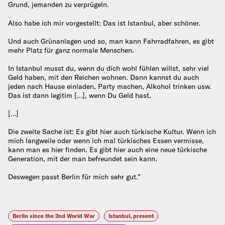
Grund, jemanden zu verprügeln.
Also habe ich mir vorgestellt: Das ist Istanbul, aber schöner.
Und auch Grünanlagen und so, man kann Fahrradfahren, es gibt
mehr Platz für ganz normale Menschen.
In Istanbul musst du, wenn du dich wohl fühlen willst, sehr viel
Geld haben, mit den Reichen wohnen. Dann kannst du auch
jeden nach Hause einladen, Party machen, Alkohol trinken usw.
Das ist dann legitim […], wenn Du Geld hast.
[…]
Die zweite Sache ist: Es gibt hier auch türkische Kultur. Wenn ich
mich langweile oder wenn ich mal türkisches Essen vermisse,
kann man es hier finden. Es gibt hier auch eine neue türkische
Generation, mit der man befreundet sein kann.
Deswegen passt Berlin für mich sehr gut.”
Berlin since the 2nd World War
Istanbul, present