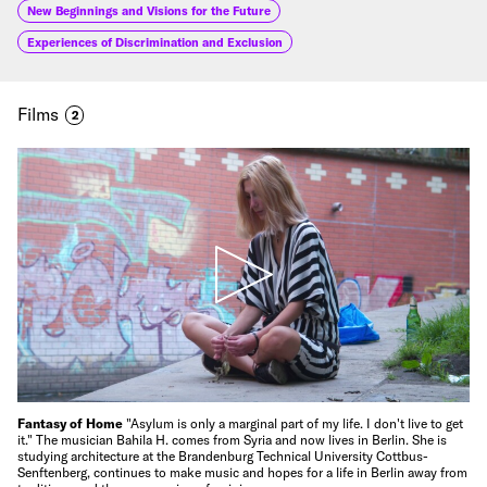
New Beginnings and Visions for the Future
Experiences of Discrimination and Exclusion
Films
2
Fantasy of Home
"Asylum is only a marginal part of my life. I don't live to get
it." The musician Bahila H. comes from Syria and now lives in Berlin. She is
studying architecture at the Brandenburg Technical University Cottbus-
Senftenberg, continues to make music and hopes for a life in Berlin away from