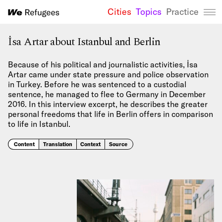
Cities
Topics
Practice
We Refugees 
İsa Artar about Istanbul and Berlin
Because of his political and journalistic activities, İsa
Artar came under state pressure and police observation
in Turkey. Before he was sentenced to a custodial
sentence, he managed to flee to Germany in December
2016. In this interview excerpt, he describes the greater
personal freedoms that life in Berlin offers in comparison
to life in Istanbul.
Content
Translation
Context
Source