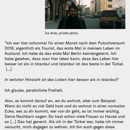
İsa Artar, private photo.
“Ich war hier schonmal für einen Monat nach dem Putschversuch
2016, eigentlich als Tourist, das erste Mal in meinem Leben im
Ausland. Ich habe da das erste Mal Berlin kennengelernt. Ich
habe gesehen, dass man hier leben kann, dass das Leben hier
besser ist als in Istanbul und Istanbul ist das beste in der Türkei.
[…]
In welcher Hinsicht ist das Leben hier besser als in Istanbul?
Ich glaube, persönliche Freiheit.
Also, es kommt darauf an, wo du wohnst, aber zum Beispiel:
Wenn du nicht so viel Geld hast und du wohnst in einer normalen
Ecke, wer zu dir kommt, wer von dir geht, es ist immer wichtig.
Deine Nachbarn sagen: Du hast schon viele Frauen zu Hause und
so […] Das hat genervt. Als ich in der Türkei war, habe ich immer
versucht, mich dagegen zu wehren. Ich bin auch gegen diese