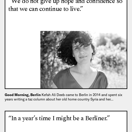
“We do not give up hope and confidence so
that we can continue to live.”
Good Morning, Berlin
Kefah Ali Deeb came to Berlin in 2014 and spent six
years writing a taz column about her old home country Syria and her…
“In a year’s time I might be a Berliner.”