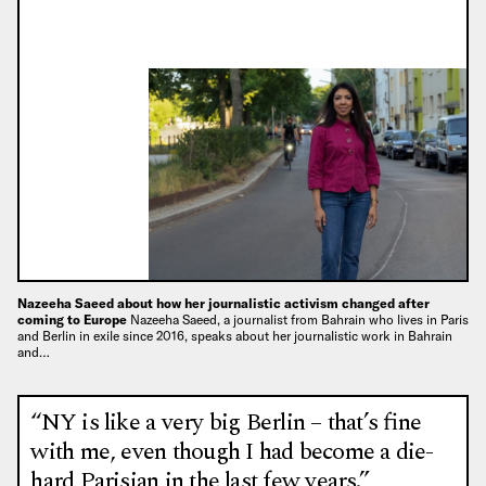
Nazeeha Saeed about how her journalistic activism changed after
coming to Europe
Nazeeha Saeed, a journalist from Bahrain who lives in Paris
and Berlin in exile since 2016, speaks about her journalistic work in Bahrain
and…
“NY is like a very big Berlin – that’s fine
with me, even though I had become a die-
hard Parisian in the last few years.”