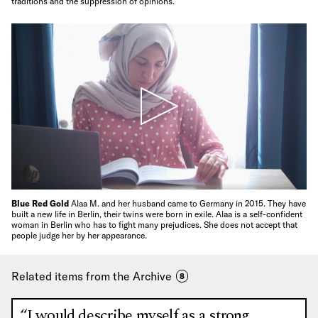
traditions and the suppression of opinions.
Blue Red Gold
Alaa M. and her husband came to Germany in 2015. They have
built a new life in Berlin, their twins were born in exile. Alaa is a self-confident
woman in Berlin who has to fight many prejudices. She does not accept that
people judge her by her appearance.
Related items from the Archive
8
“I would describe myself as a strong