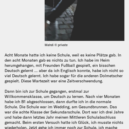
Mahdi © private
Acht Monate hatte ich keine Schule, weil es keine Plätze gab. In
den acht Monaten gab es nichts zu tun. Ich habe im Heim
herumgehangen, mit Freunden Fußball gespielt, ein bisschen
Deutsch gelernt … aber da ich Englisch konnte, habe ich nicht so
viel Deutsch gelernt. Ich habe sogar für die anderen Dolmetscher
gespielt. Diese Wartezeit war eine Zeitverschwendung.
Dann bin ich zur Schule gegangen, erstmal zur
Willkommensklasse, um Deutsch zu lernen. Nach vier Monaten
habe ich B1 abgeschlossen, dann durfte ich in die normale
Schule. Die Schule war im Wedding, am Gesundbrunnen. Das
war die achte Klasse der Sekundarschule. Dort war ich drei Jahre
und habe dann letztes Jahr meinen Mittleren Schulabschluss
gemacht. Beim ersten Versuch hatte ich Glück, ich musste nichts
wiederholen. Jetzt gehe ich immer noch zur Schule, ich mache