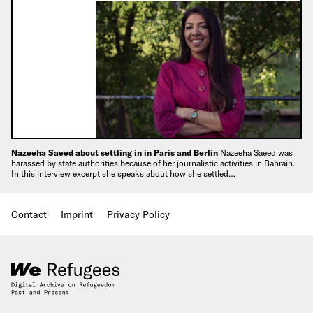
Nazeeha Saeed about settling in in Paris and Berlin
Nazeeha Saeed was
harassed by state authorities because of her journalistic activities in Bahrain.
In this interview excerpt she speaks about how she settled…
Contact
Imprint
Privacy Policy