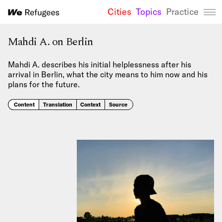
Cities
Topics
Practice
We Refugees 
Mahdi A. on Berlin
Mahdi A. describes his initial helplessness after his
arrival in Berlin, what the city means to him now and his
plans for the future.
Content
Translation
Context
Source