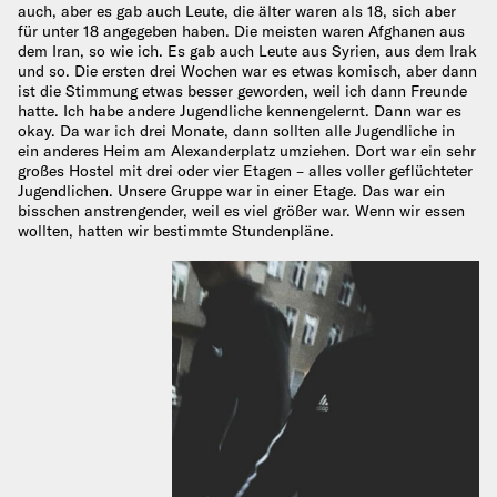
auch, aber es gab auch Leute, die älter waren als 18, sich aber
für unter 18 angegeben haben. Die meisten waren Afghanen aus
dem Iran, so wie ich. Es gab auch Leute aus Syrien, aus dem Irak
und so. Die ersten drei Wochen war es etwas komisch, aber dann
ist die Stimmung etwas besser geworden, weil ich dann Freunde
hatte. Ich habe andere Jugendliche kennengelernt. Dann war es
okay. Da war ich drei Monate, dann sollten alle Jugendliche in
ein anderes Heim am Alexanderplatz umziehen. Dort war ein sehr
großes Hostel mit drei oder vier Etagen – alles voller geflüchteter
Jugendlichen. Unsere Gruppe war in einer Etage. Das war ein
bisschen anstrengender, weil es viel größer war. Wenn wir essen
wollten, hatten wir bestimmte Stundenpläne.