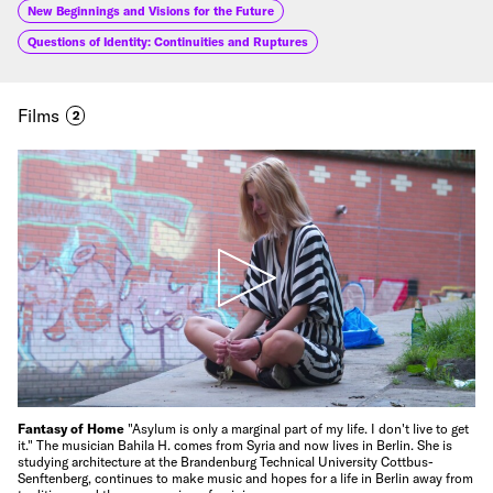
New Beginnings and Visions for the Future
Questions of Identity: Continuities and Ruptures
Films
2
Fantasy of Home
"Asylum is only a marginal part of my life. I don't live to get
it." The musician Bahila H. comes from Syria and now lives in Berlin. She is
studying architecture at the Brandenburg Technical University Cottbus-
Senftenberg, continues to make music and hopes for a life in Berlin away from