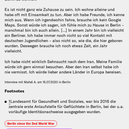
Es ist nicht ganz wie Zuhause zu sein. Ich wohne alleine und
habe oft mit Einsamkeit zu tun. Aber ich habe Freunde, ich kenne
mich aus. Wenn ich irgendwohin fahre, brauche ich kein Google
Maps. Sonst würde ich sagen, ich fühle mich zu Hause in Berlin –
manchmal bin ich auch allein. […] In einem Jahr bin ich vielleicht
ein Berliner. Ich habe immer noch nicht so viel Kontakt mit
deutschen Jugendlichen – also nicht so, wie die, die hier geboren
wurden. Deswegen brauche ich noch etwas Zeit, ein Jahr
vielleicht.
Ich habe nicht wirklich Sehnsucht nach dem Iran. Meine Familie
würde ich gern einmal besuchen. Aber den Iran selbst habe ich
nie vermisst. Ich würde lieber andere Länder in Europa bereisen.
Interview mit Mahdi A. am 15.07.2020 in Berlin
Footnotes
1
Landesamt für Gesundheit und Soziales, war bis 2016 die
zentrale erste Anlaufstelle für Geflüchtete in Berlin, bei der u.a.
vorläufige Identitäsnachweise ausgegeben wurden.
Berlin since the 2nd World War