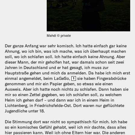
Mahdi © private
Der ganze Anfang war sehr komisch. Ich hatte einfach gar keine
Ahnung, wo ich bin, was ich mache, was ich überhaupt machen
soll, wo ich schlafen soll. Ich hatte einfach keine Ahnung. Aber
dieser Mann, der mir geholfen hat, war damals schon seit zwei
Jahren in Deutschland und er hat gesagt, ich muss zur
Hauptstraße gehen und mich da anmelden. Da habe ich mich erst
einmal angemeldet, beim LaGeSo,
sie haben Fingerabdrücke
1
genommen und mir ein Papier geben, so etwas wie einen
Ausweis. Aber ich hatte noch nichts zu schlafen. Dann haben sie
mir so einen Zettel gegeben, wo ich schlafen soll, zu welchem
Heim ich gehen darf – und dann war ich in einem Heim in
Lichtenberg, in Friedrichsfelde-Ost. Dort waren nur geflüchtete
Jugendliche unter 18.
Die Stimmung dort war nicht so sympathisch für mich. Ich habe
so ein komisches Gefühl gehabt, weil ich mir dachte, dass alles
hier passieren kann. Weil ich ohne Eltern hier war. Die anderen